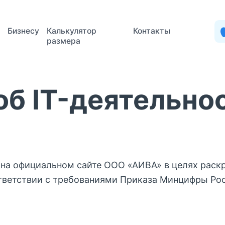
есу
Калькулятор
Контакты
размера
об IT-деятельно
на официальном сайте ООО «АИВА» в целях раскр
тветствии с требованиями Приказа Минцифры Росс