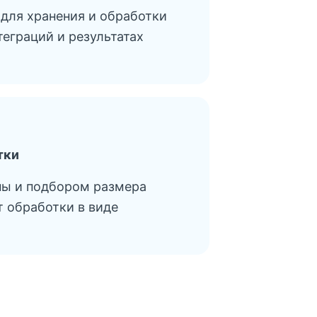
 для хранения и обработки
еграций и результатах
тки
пы и подбором размера
т обработки в виде