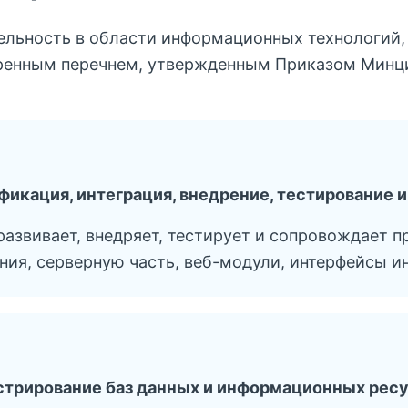
ельность в области информационных технологий
ренным перечнем, утвержденным Приказом Минци
ификация, интеграция, внедрение, тестирование
азвивает, внедряет, тестирует и сопровождает п
я, серверную часть, веб-модули, интерфейсы ин
стрирование баз данных и информационных рес