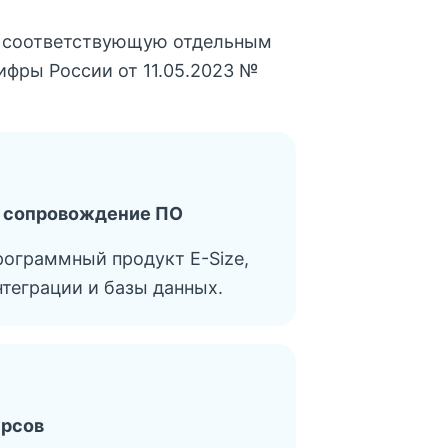
, соответствующую отдельным
фры России от 11.05.2023 №
 и сопровождение ПО
рограммный продукт E-Size,
теграции и базы данных.
урсов