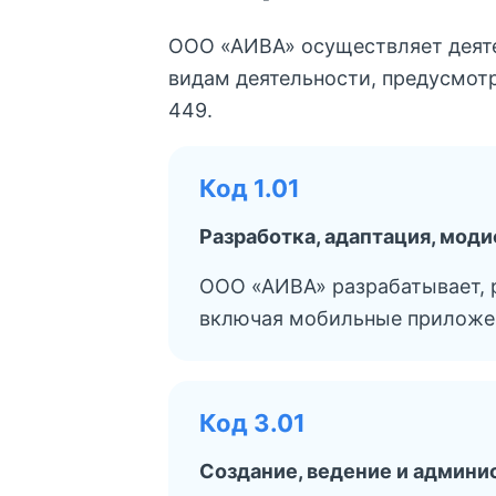
ООО «АИВА» осуществляет деят
видам деятельности, предусмот
449.
Код 1.01
Разработка, адаптация, мод
ООО «АИВА» разрабатывает, р
включая мобильные приложени
Код 3.01
Создание, ведение и админи