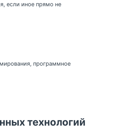
я, если иное прямо не
ммирования, программное
онных технологий