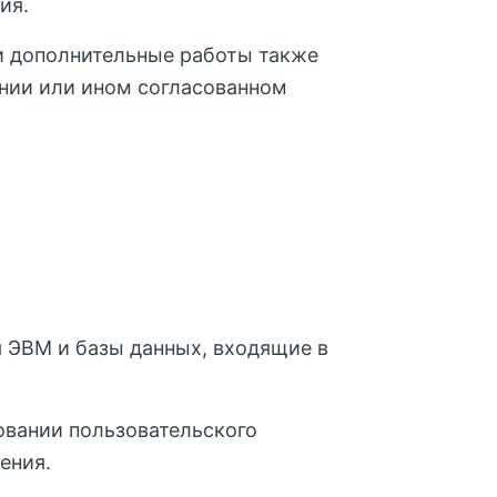
ия.
и дополнительные работы также
ении или ином согласованном
 ЭВМ и базы данных, входящие в
овании пользовательского
ения.