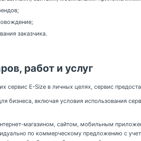
рендов;
ровождение;
вания заказчика.
ров, работ и услуг
х сервис E-Size в личных целях, сервис предоста
ля бизнеса, включая условия использования серв
 интернет-магазином, сайтом, мобильным прилож
идуально по коммерческому предложению с учет