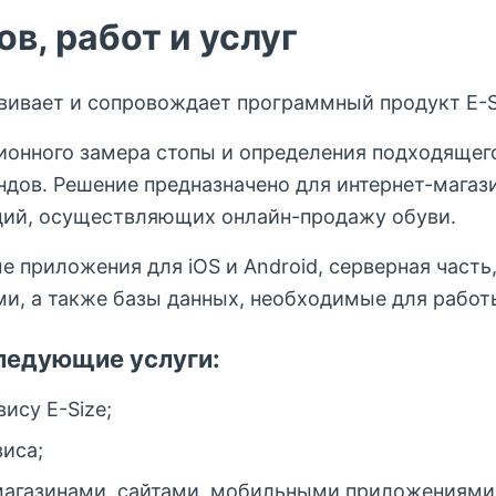
ов, работ и услуг
вивает и сопровождает программный продукт E-S
ционного замера стопы и определения подходящег
дов. Решение предназначено для интернет-магази
ций, осуществляющих онлайн-продажу обуви.
ые приложения для iOS и Android, серверная част
ми, а также базы данных, необходимые для работ
ледующие услуги:
ису E-Size;
иса;
т-магазинами, сайтами, мобильными приложениям