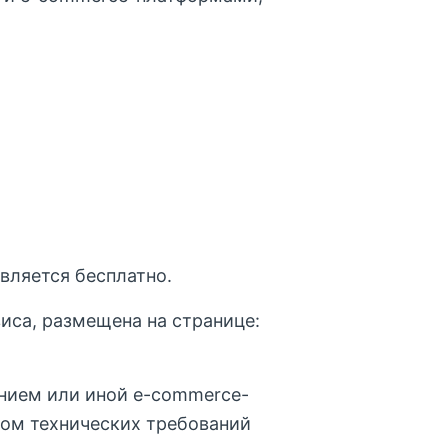
вляется бесплатно.
иса, размещена на странице:
ением или иной e-commerce-
ом технических требований