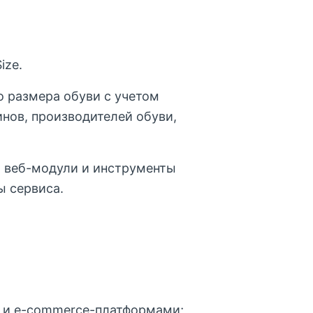
ize.
о размера обуви с учетом
нов, производителей обуви,
ь, веб-модули и инструменты
ы сервиса.
и и e-commerce-платформами;