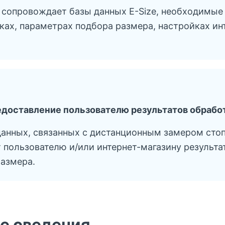
 сопровождает базы данных E-Size, необходимые
ах, параметрах подбора размера, настройках инт
едоставление пользователю результатов обрабо
данных, связанных с дистанционным замером сто
т пользователю и/или интернет-магазину результа
азмера.
е сведения