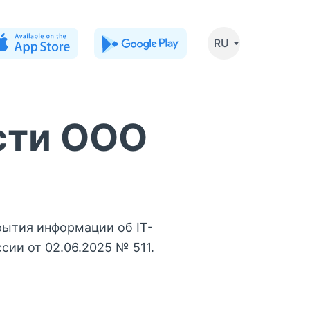
RU
сти ООО
ытия информации об IT-
ии от 02.06.2025 № 511.