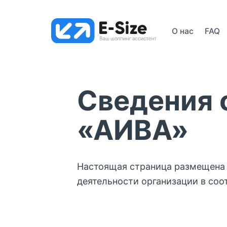
О нас
FAQ
Бизн
Сведения 
«АИВА»
Настоящая страница размещена 
деятельности организации в соо