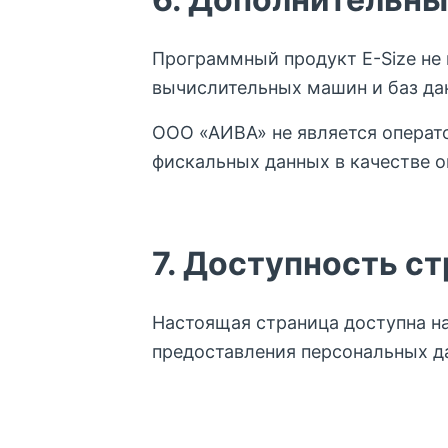
Программный продукт E-Size не
вычислительных машин и баз да
ООО «АИВА» не является операт
фискальных данных в качестве 
7. Доступность с
Твой персональный
Настоящая страница доступна на
шоппинг ассистент
предоставления персональных д