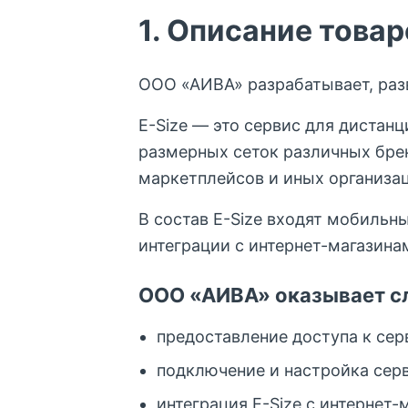
1. Описание товар
ООО «АИВА» разрабатывает, раз
E-Size — это сервис для дистан
размерных сеток различных брен
маркетплейсов и иных организа
В состав E-Size входят мобильн
интеграции с интернет-магазина
ООО «АИВА» оказывает с
предоставление доступа к серв
подключение и настройка серв
интеграция E-Size с интерне