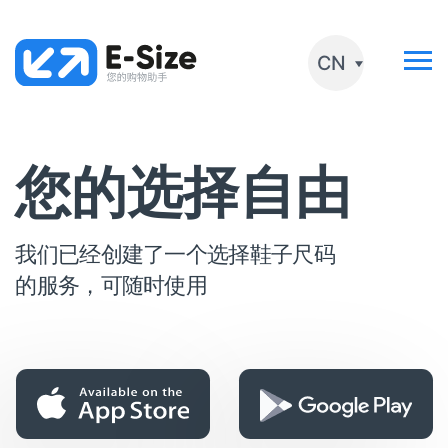
About
Size
EN
CN
guide
您的选择自由
我们已经创建了一个选择鞋子尺码
的服务，可随时使用