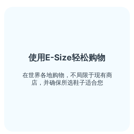
充满信心
使用E-Size在网上和普通商店进行购
买，请放心，将选择正确的尺码