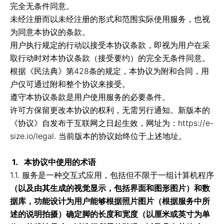
完全无条件同意。
未经注册而以未经注册的形式和范围实际使用服务，也视
为同意本协议的条款。
用户执行规定的行动以接受本协议条款，即视为用户在采
取行动时对本协议条款（接受要约）的完全无条件同意。
根据《民法典》第428条的规定，本协议为附和合同，用
户仅可通过附和整个协议来接受。
遵守本协议条款是用户使用服务的必要条件。
许可方保留更改本协议的权利，无需另行通知。新版本的
《协议》自发布于互联网之日起生效，网址为：https://e-
size.io/legal.
当前版本的协议始终位于上述地址。
1. 本协议中使用的术语
1.1. 服务是一种交互式应用，包括但不限于一组计算机程序
（以及由其生成的视觉显示，包括界面和图形图片）和数
据库，功能设计为用户能够根据照片图片（根据服务中所
述的说明拍摄）确定脚的长度和宽度（以厘米或英寸为单