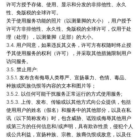
许可方授予存储、使用、显示和分发的非排他性、永久
性、免版税的全球许可。
关于使用服务功能的照片（以测量脚的大小），用户授予
许可方非排他性、永久性、免版税的全球许可，仅用于处
理（处理），以测量脚（足部）的大小。
3.4. 用户同意，如果违反其义务，许可方有权随时终止授
予其使用服务的权利（许可），并采取其他措施限制用户
访问服务。
3.5. 禁止用户:
3.5.1. 发布含有侮辱人类尊严、宣扬暴力、色情、毒品、
种族或民族仇恨等内容的文本和图片等；
3.5.2. 以任何可能干扰服务正常运行的方式使用服务;
3.5.3. 上传、发布、传输或以其他方式向公众提供，包括
使用用户的姓名（假名）和服务中的其他部分，以及在私
讯（以下简称发布）时，包含威胁、诋毁或侮辱其他用户
或第三方的任何信息和/或声明，具有欺诈性质，侵犯个人
或公共利益，宣扬种族、宗教、族裔仇恨或敌意，以及任