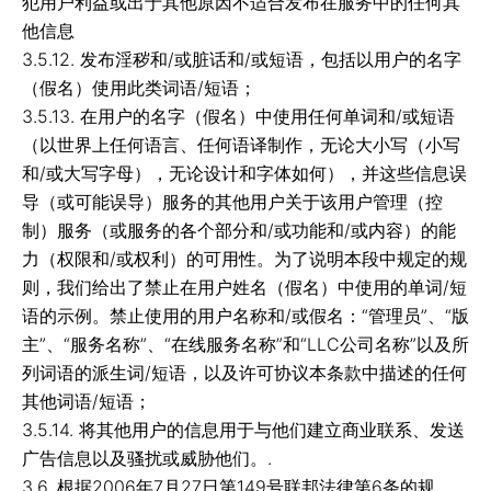
犯用户利益或出于其他原因不适合发布在服务中的任何其
他信息
3.5.12. 发布淫秽和/或脏话和/或短语，包括以用户的名字
（假名）使用此类词语/短语；
3.5.13. 在用户的名字（假名）中使用任何单词和/或短语
（以世界上任何语言、任何语译制作，无论大小写（小写
和/或大写字母），无论设计和字体如何），并这些信息误
导（或可能误导）服务的其他用户关于该用户管理（控
制）服务（或服务的各个部分和/或功能和/或内容）的能
力（权限和/或权利）的可用性。为了说明本段中规定的规
则，我们给出了禁止在用户姓名（假名）中使用的单词/短
语的示例。禁止使用的用户名称和/或假名：“管理员”、“版
主”、“服务名称”、“在线服务名称”和“LLC公司名称”以及所
列词语的派生词/短语，以及许可协议本条款中描述的任何
其他词语/短语；
3.5.14. 将其他用户的信息用于与他们建立商业联系、发送
广告信息以及骚扰或威胁他们。.
3.6.
根据2006年7月27日第149号联邦法律第6条的规