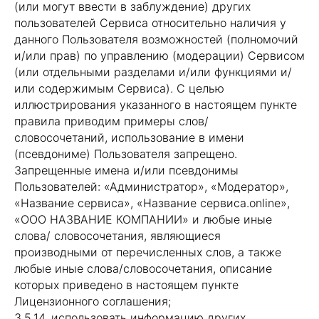
(или могут ввести в заблуждение) других
пользователей Сервиса относительно наличия у
данного Пользователя возможностей (полномочий
и/или прав) по управлению (модерации) Сервисом
(или отдельными разделами и/или функциями и/
или содержимым Сервиса). С целью
иллюстрирования указанного в настоящем пункте
правила приводим примеры слов/
словосочетаний, использование в имени
(псевдониме) Пользователя запрещено.
Запрещенные имена и/или псевдонимы
Пользователей: «Администратор», «Модератор»,
«Название сервиса», «Название сервиса.online»,
«ООО НАЗВАНИЕ КОМПАНИИ» и любые иные
слова/ словосочетания, являющиеся
производными от перечисленных слов, а также
любые иные слова/словосочетания, описание
которых приведено в настоящем пункте
Лицензионного соглашения;
3.5.14. использовать информацию других