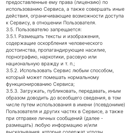
предоставленные ему права (лицензию) по
использованию Сервиса, а также совершать иные
действия, ограничивающие возможности доступа
к Сервису, в отношении Пользователя.
3.5. Пользователю запрещается:
3.5.1. Размещать тексты и изображения,
содержащие оскорбления человеческого
достоинства, пропагандирующие насилие,
порнографию, наркотики, расовую или
национальную вражду и т. п.;
3.5.2. Использовать Сервис любым способом,
который может помешать нормальному
функционированию Сервиса;
3.5.3. Загружать, публиковать, передавать, иным
образом доводить до всеобщего сведения, в том
числе путем использования в имени (псевдониме)
Пользователя и других частях в Сервисе, а также
при отправке личных сообщений (далее -
размещать) любую информацию и/или
высказывания, которые содержат угрозы,