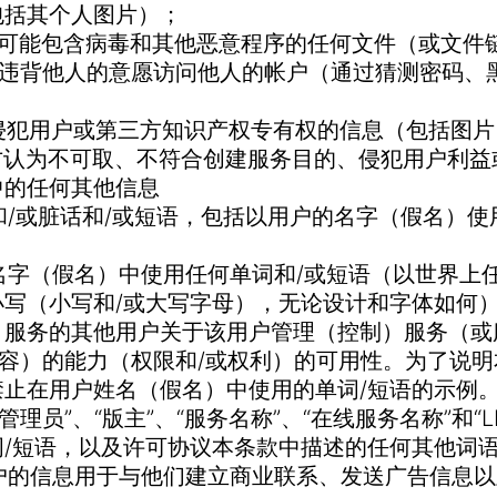
包括其个人图片）；
布包含或可能包含病毒和其他恶意程序的任何文件（或文件
任何方式违背他人的意愿访问他人的帐户（通过猜测密码
发布任何侵犯用户或第三方知识产权专有权的信息（包括图
发布许可方认为不可取、不符合创建服务目的、侵犯用户利
中的任何其他信息
布淫秽和/或脏话和/或短语，包括以用户的名字（假名）
在用户的名字（假名）中使用任何单词和/或短语（以世界
小写（小写和/或大写字母），无论设计和字体如何
）服务的其他用户关于该用户管理（控制）服务（或
内容）的能力（权限和/或权利）的可用性。为了说
禁止在用户姓名（假名）中使用的单词/短语的示例
管理员”、“版主”、“服务名称”、“在线服务名称”和“
/短语，以及许可协议本条款中描述的任何其他词语
将其他用户的信息用于与他们建立商业联系、发送广告信息