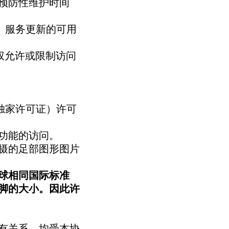
预防性维护时间
息、服务更新的可用
有权允许或限制访问
非独家许可证）许可
功能的访问。
拍摄的足部图形图片
球相同国际标准
脚的大小。因此许
所有关系，均受本协