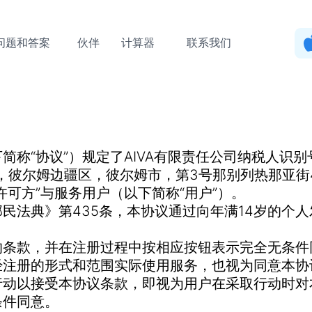
答案
伙伴
计算器
联系我们
称“协议”）规定了AIVA有限责任公司纳税人识别号为 
13，彼尔姆边疆区，彼尔姆市，第3号那别列热那亚街
许可方”与服务用户（以下简称“用户”）。
民法典》第435条，本协议通过向年满14岁的个
的条款，并在注册过程中按相应按钮表示完全无条件
经注册的形式和范围实际使用服务，也视为同意本协
行动以接受本协议条款，即视为用户在采取行动时对
条件同意。