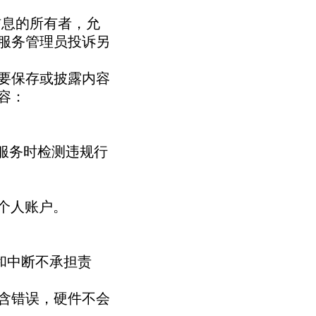
为信息的所有者，允
服务管理员投诉另
要保存或披露内容
容：
用服务时检测违规行
个个人账户。
障和中断不承担责
包含错误，硬件不会