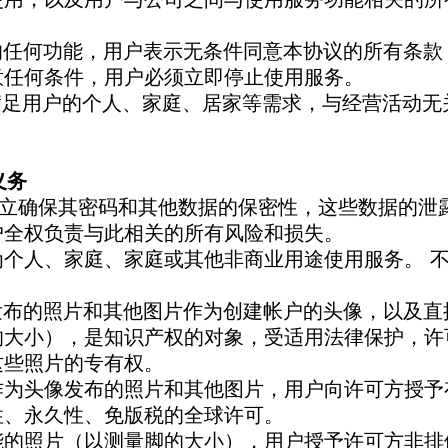
服务的任何功能，用户表示无条件同意本协议的所有条
意任何条件，用户必须立即停止使用服务。
旨在满足用户的个人、家庭、居家等需求，与经营活动
。
义务
义务独立确保其密码和其他数据的保密性，这些数据的
户全权负责与此相关的所有风险和损失。
诺仅为个人、家庭、家庭或其他非商业用途使用服务。 
用户发布的照片和其他图片作为创建帐户的头像，以及
的大小），是知识产权的对象，受适用法律保护，许
这些照片的专有权。
作为头像发布的照片和其他图片，用户向许可方授予
性、永久性、免版税的全球许可。
能的照片（以测量脚的大小），用户授予许可方非排