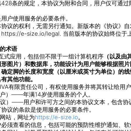
428条的规定，本协议为附和合同，用户仅可通过
是用户使用服务的必要条件。
本协议的权利，无需另行通知。新版本的《协议》自
://e-size.io/legal.
当前版本的协议始终位于
用的术语
一种交互式应用，包括但不限于一组计算机程序
（以及由
图形图片）和数据库，功能设计为用户能够根据照片
）确定脚的长度和宽度（以厘米或英寸为单位）的线
具有其他功能。
— AIVA有限责任公司，有权使用服务并将其转让给用
务用户）——年满14岁使用服务的个人。
议（协议）——用户和许可方之间的本协议文本，包含
可协议的条款是使用服务的必要条件。
互联网站，网址为
https://e-size.io
。
户必须查看的信息，包括可能的预防性维护通知、软