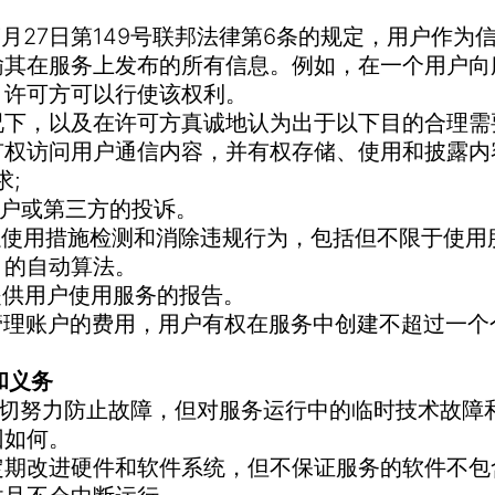
年7月27日第149号联邦法律第6条的规定，用户作
输其在服务上发布的所有信息。例如，在一个用户向
，许可方可以行使该权利。
况下，以及在许可方真诚地认为出于以下目的合理需
有权访问用户通信内容，并有权存储、使用和披露内
求;
其他用户或第三方的投诉。
还可以使用措施检测和消除违规行为，包括但不限于使
）的自动算法。
不提供用户使用服务的报告。
可方管理账户的费用，用户有权在服务中创建不超过一
和义务
将尽一切努力防止故障，但对服务运行中的临时技术故
因如何。
承诺定期改进硬件和软件系统，但不保证服务的软件不