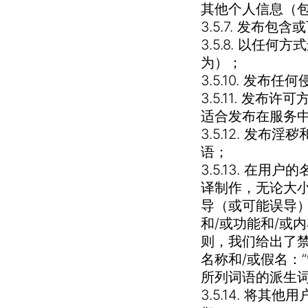
其他个人信息（
3.5.7. 发
3.5.8. 以
为）；
3.5.10. 
3.5.11. 
适合发布在服务
3.5.12. 发
语；
3.5.13. 
译制作，无论大
导（或可能误导
和/或功能和/或
则，我们给出了
名称和/或假名：“
所列词语的派生词
3.5.14. 