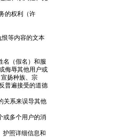
服务的权利（许
族仇恨等内容的文本
的姓名（假名）和服
或侮辱其他用户或
，宣扬种族、宗
反普遍接受的道德
织的关系来误导其他
一个或多个用户的消
址、护照详细信息和