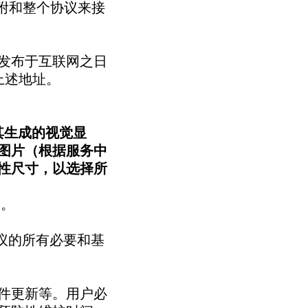
附和整个协议来接
发布于互联网之日
上述地址。
其生成的视觉显
图片（根据服务中
性尺寸，以选择所
户。
协议的所有必要和基
件更新等。用户必