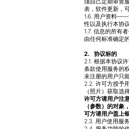
须自己定期审查
表，软件更新，
1.6. 用户资
性以及执行本协
1.7. 信息的
由任何标准确定
2. 协议标的
2.1. 根据本
条款使用服务的
未注册的用户只
2.2. 许可方
（照片）获取选
许可方请用户注
（参数）的对象
可方请用户盖上
2.3. 用户使用
2.4. 服务功