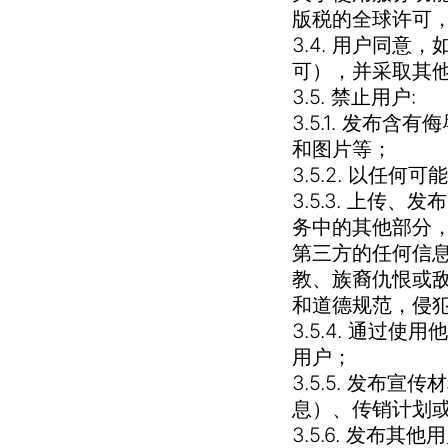
版税的全球许可
3.4. 用户同
可），并采取其
3.5. 禁止用户:
3.5.1. 发
和图片等；
3.5.2. 以任
3.5.3. 上
务中的其他部分
第三方的任何信
教、族裔仇恨或
和道德规范，侵
3.5.4. 通
用户；
3.5.5. 发
息）、传销计划
3.5.6. 发