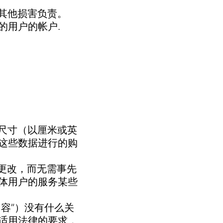
或其他损害负责。
的用户的帐户.
性尺寸（以厘米或英
这些数据进行的购
时更改，而无需事先
体用户的服务某些
内容”）没有什么关
适用法律的要求，