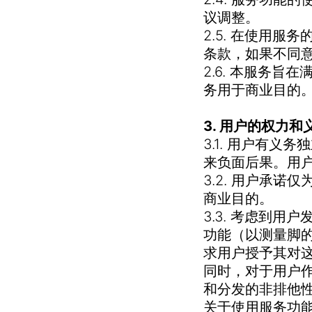
议调整。
2.5. 在使用
条款，如果不同
2.6. 本服务
务用于商业目的
3. 用户的权力和
3.1. 用户有
来负面后果。用
3.2. 用户承
商业目的。
3.3. 考虑到
功能（以测量脚
求用户授予其对
同时，对于用户
和分发的非排他
关于使用服务功