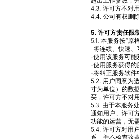
超出工作参数，
4.3. 许可方
4.4.
公司有权删
5. 许可方责任限
5.1. 本服务按
-将连续、快速
-使用该服务可能
-使用服务获得的
-将纠正服务软件
5.2. 用户同
寸为单位）的数
买，许可方不对
5.3. 由于本
通知用户。许可
功能的运营，无
5.4. 许可方
系，并不检查这