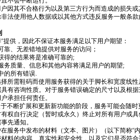
并且不会中断运行。
不对用户因其不合格行为以及第三方行为而造成的损失
除非法使用他人数据或以其他方式违反服务一般条款
制
“原样”提供，因此不保证本服务满足以下用户期望：
、可靠、无差错地提供对服务的访问；
获得的结果将是准确可靠的;
服务质量、信息和其他内容将满足用户的期望;
中的所有错误.
意为选择所需鞋码而使用服务获得的关于脚长和宽度线
据具有咨询性质。对于服务错误确定的尺寸以及根据
用户承担任何责任。
服务处于不断扩展和更新新功能的阶段，服务可能会随
方有权自行决定（暂时或永久）终止对所有用户或具
需事先通知。
对用户在服务中发布的材料（文本、图片）（以下简称“
些材料的内容、真实性和安全性，以及它们是否符合