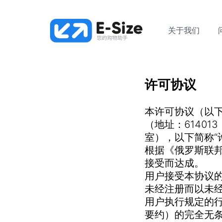
关于我们
问题和
许可协议
本许可协议（以下简
（地址：6140
室），以下简称“
根据《俄罗斯联邦
接受而达成。
用户接受本协议
未经注册而以未
用户执行规定的
要约）的完全无