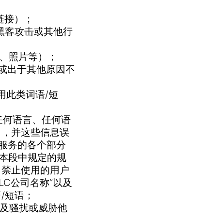
链接）；
、黑客攻击或其他行
片、照片等）；
益或出于其他原因不
使用此类词语/短
上任何语言、任何语
），并这些信息误
服务的各个部分
明本段中规定的规
。禁止使用的用户
LLC公司名称”以及
/短语；
以及骚扰或威胁他