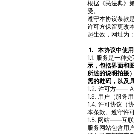
根据《民法典》第
受。
遵守本协议条款
许可方保留更改
起生效，网址为：https
1. 本协议中使
1.1. 服务是
示，包括界面和
所述的说明拍摄
需的鞋码，以及
1.2. 许可方—
1.3. 用户（服
1.4. 许可协
本条款。遵守许
1.5. 网站——
服务网站包含用