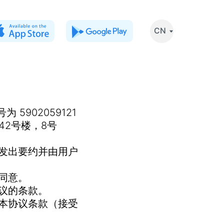
CN
5902059121
42号楼，8号
人发出要约并由用户
同意。
议的条款。
本协议条款（接受