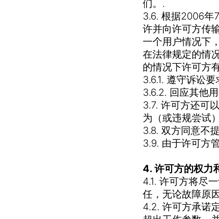
们。.
3.6.
根据2006
许并向许可方传
一个用户情况下
在法律规定的情
的情况下许可方
3.6.1. 遵守诉讼要
3.6.2. 回应
3.7. 许可方
为（或违规尝试
3.8. 双方同意
3.9. 由于许
4. 许可方的权力
4.1. 许可方
任，无论故障原
4.2. 许可方