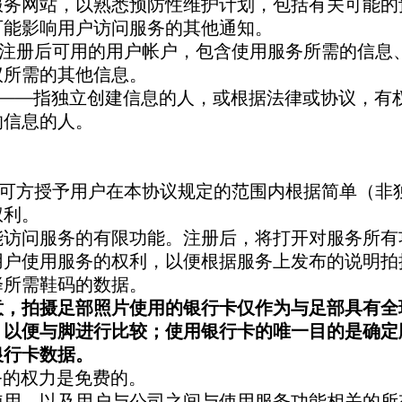
服务网站，以熟悉预防性维护计划，包括有关可能的
可能影响用户访问服务的其他通知。
料——注册后可用的用户帐户，包含使用服务所需的信
议所需的其他信息。
所有者——指独立创建信息的人，或根据法律或协议，
的信息的人。
协议许可方授予用户在本协议规定的范围内根据简单（
权利。
能访问服务的有限功能。注册后，将打开对服务所有
授予用户使用服务的权利，以便根据服务上发布的说明
择所需鞋码的数据。
意，拍摄足部照片使用的银行卡仅作为与足部具有全
，以便与脚进行比较；使用银行卡的唯一目的是确定
银行卡数据。
服务的权力是免费的。
能的使用，以及用户与公司之间与使用服务功能相关的